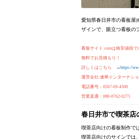
愛知県春日井市の看板屋|th
ザインで、眼立つ看板の
看板サイト.comは格安値
無料でお見積もり！
詳しくはこちら
→
https://w
運営会社:連華インターナショ
電話番号：0567-69-4500
営業直通：080-8762-0273
春日井市で喫茶店
喫茶店向けの看板制作で
喫茶店向けのサインでは