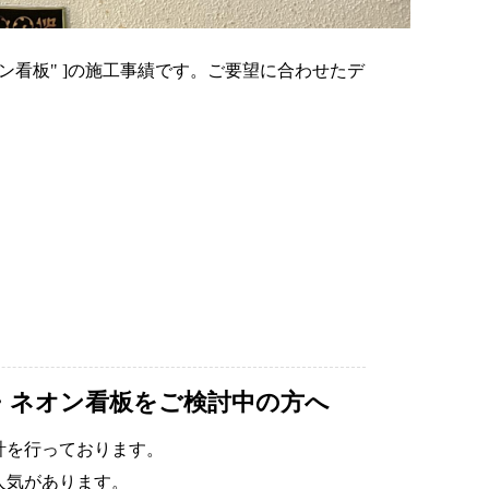
飾・ネオン看板" ]の施工事績です。ご要望に合わせたデ
・ネオン看板をご検討中の方へ
計を行っております。
人気があります。