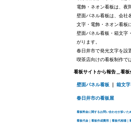
電飾・ネオン看板は、夜
壁面パネル看板は、会社
文字・電飾・ネオン看板
壁面パネル看板・箱文字
がります。
春日井市で発光文字を設
喫茶店向けの看板制作で
看板サイトから報告＿看板
壁面パネル看板
｜
箱文字
春日井市の看板屋
看板料金に関するお問い合わせが多いた
看板代金｜看板作成費用｜看板代相場｜