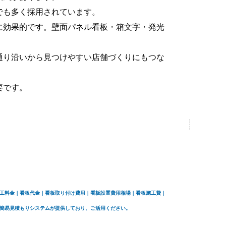
でも多く採用されています。
に効果的です。壁面パネル看板・箱文字・発光
通り沿いから見つけやすい店舗づくりにもつな
要です。
施工料金｜看板代金｜看板取り付け費用｜看板設置費用相場｜看板施工費｜
社簡易見積もりシステムが提供しており、ご活用ください。