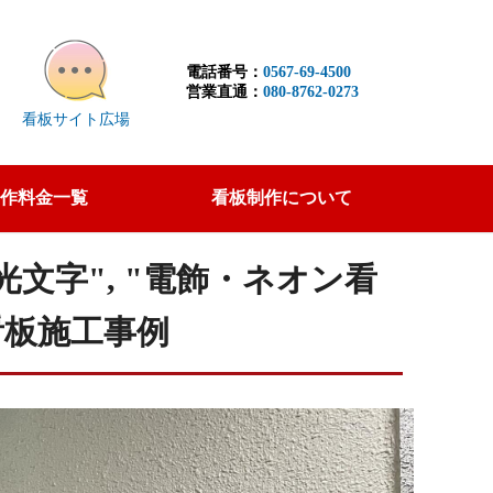
電話番号：
0567-69-4500
営業直通：
080-8762-0273
看板サイト広場
作料金一覧
看板制作について
・発光文字", "電飾・ネオン看
看板施工事例