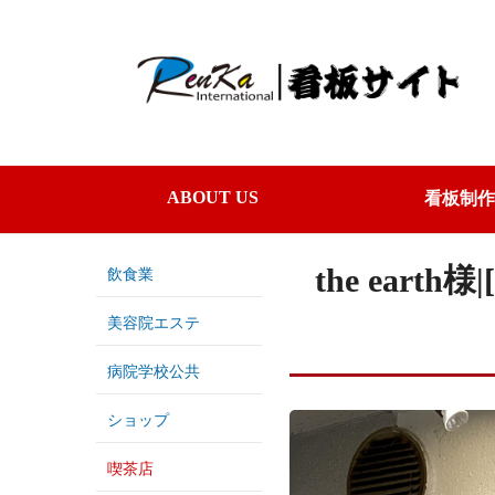
ABOUT US
看板制作
the ear
飲食業
美容院エステ
病院学校公共
ショップ
喫茶店